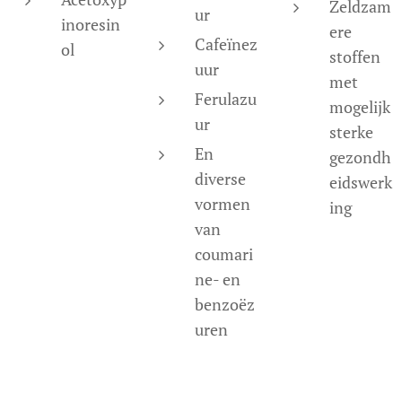
Zeldzam
ur
inoresin
ere
Cafeïnez
ol
stoffen
uur
met
Ferulazu
mogelijk
ur
sterke
En
gezondh
diverse
eidswerk
vormen
ing
van
coumari
ne- en
benzoëz
uren