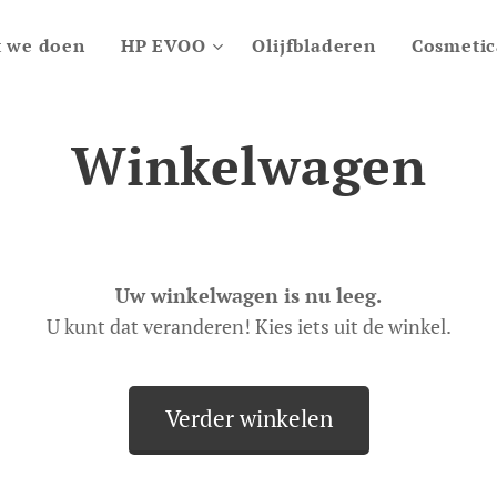
 we doen
HP EVOO
Olijfbladeren
Cosmetic
Winkelwagen
Uw winkelwagen is nu leeg.
U kunt dat veranderen! Kies iets uit de winkel.
Verder winkelen