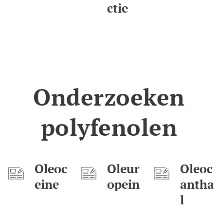
ctie
Onderzoeken
polyfenolen
Oleoc
Oleur
Oleoc
eine
opein
antha
l