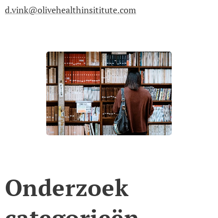
d.vink@olivehealthinsititute.com
Onderzoek
categorieën