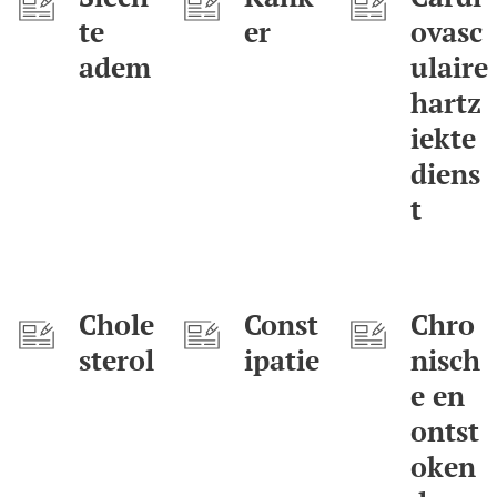
te
er
ovasc
adem
ulaire
hartz
iekte
diens
t
Chole
Const
Chro
sterol
ipatie
nisch
e en
ontst
oken