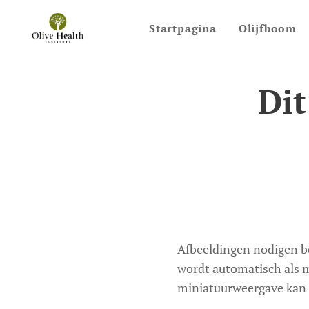
Startpagina
Olijfboom
Dit
Afbeeldingen nodigen be
wordt automatisch als m
miniatuurweergave kan h