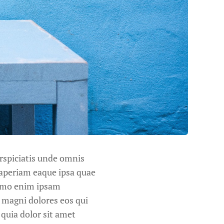
erspiciatis unde omnis
aperiam eaque ipsa quae
 nemo enim ipsam
r magni dolores eos qui
quia dolor sit amet