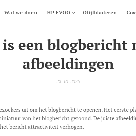
Wat we doen
HP EVOO
Olijfbladeren
Cos
 is een blogbericht
afbeeldingen
22-10-2025
zoekers uit om het blogbericht te openen. Het eerste pla
iniatuur van het blogbericht getoond. De juiste afbeeldi
et bericht attractiviteit verhogen.