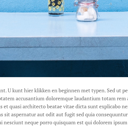
int. U kunt hier klikken en beginnen met typen. Sed ut p
oluptatem accusantium doloremque laudantium totam rem 
tis et quasi architecto beatae vitae dicta sunt explicabo
s sit aspernatur aut odit aut fugit sed quia consequuntu
i nesciunt neque porro quisquam est qui dolorem ipsum 