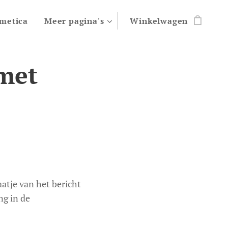
metica
Meer pagina's
Winkelwagen
 met
atje van het bericht
ng in de